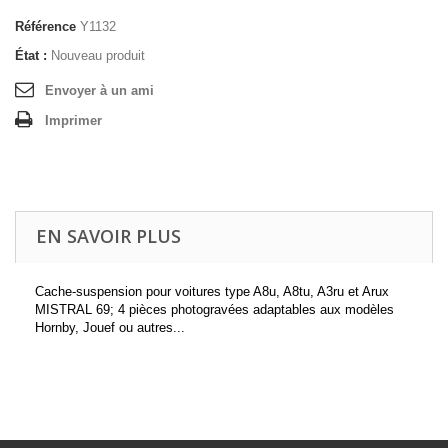
Référence
Y1132
État :
Nouveau produit
Envoyer à un ami
Imprimer
EN SAVOIR PLUS
Cache-suspension pour voitures type A8u, A8tu, A3ru et Arux
MISTRAL 69
; 4 pièces photogravées adaptables aux modèles
Hornby, Jouef ou autres..
.