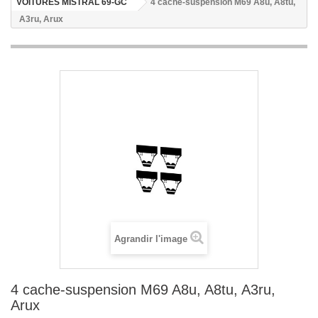
VOITURES MISTRAL 69-GC
4 cache-suspension M69 A8u, A8tu,
A3ru, Arux
Agrandir l'image
4 cache-suspension M69 A8u, A8tu, A3ru,
Arux