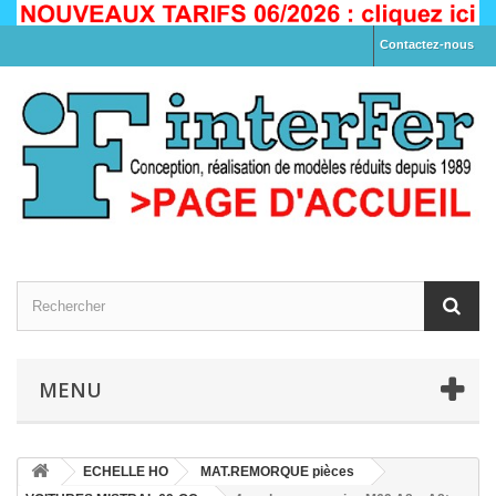
Contactez-nous
MENU
ECHELLE HO
MAT.REMORQUE pièces