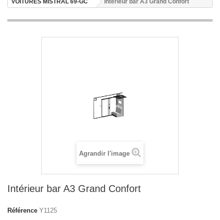
VOITURES MISTRAL 69-GC
Intérieur bar A3 Grand Confort
Agrandir l'image
Intérieur bar A3 Grand Confort
Référence
Y1125