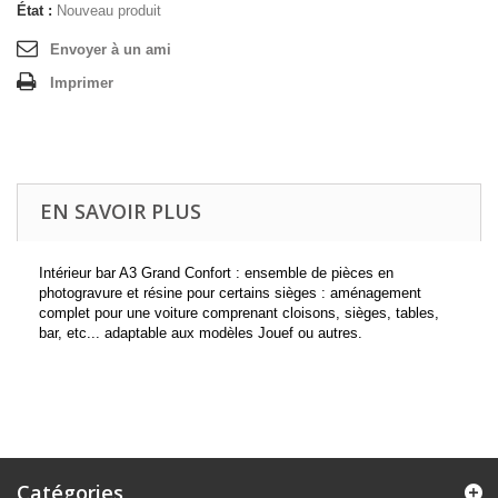
État :
Nouveau produit
Envoyer à un ami
Imprimer
EN SAVOIR PLUS
Intérieur bar A3 Grand Confort : e
nsemble de pièces en
photogravure et résine pour certains sièges : aménagement
complet pour une voiture comprenant cloisons, sièges, tables,
bar, etc... adaptable aux modèles Jouef ou autres
.
Catégories