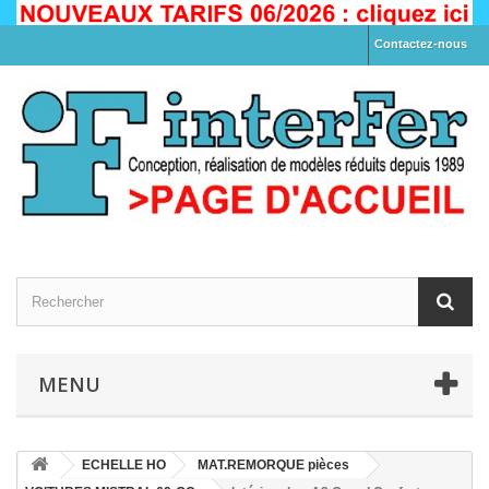
Contactez-nous
MENU
ECHELLE HO
MAT.REMORQUE pièces